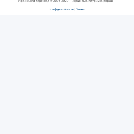
Український переклад © 2005-2020
Українська підтримка phpBB
Конфіденційність
|
Умови