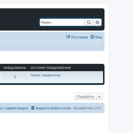
Пошук
Розширений по
Реєстрація
Вхід
ПОВІДОМЛЕНЬ
ОСТАННЄ ПОВІДОМЛЕННЯ
Немає повідомлень
0
Перейти
ок з адміністрацією
Видалити файли cookie
Часовий пояс
UTC