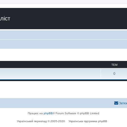
ліст
ТЕМ
0
Зв'яз
Працює на
phpBB
® Forum Software © phpBB Limited
Український переклад © 2005-2020
Українська підтримка phpBB