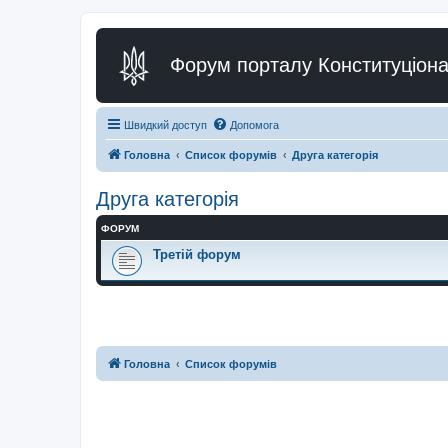
Форум порталу Конституціона
Швидкий доступ
Допомога
Головна
Список форумів
Друга категорія
Друга категорія
ФОРУМ
Третій форум
Головна
Список форумів