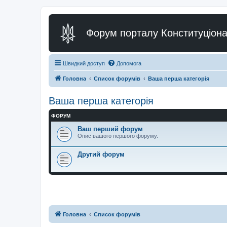
Форум порталу Конституціона
Швидкий доступ
Допомога
Головна
Список форумів
Ваша перша категорія
Ваша перша категорія
ФОРУМ
Ваш перший форум
Опис вашого першого форуму.
Другий форум
Головна
Список форумів