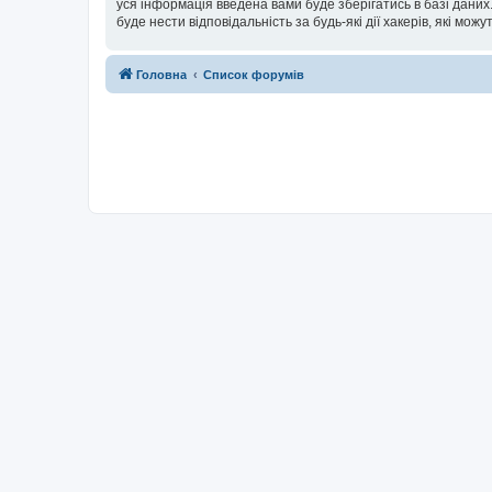
уся інформація введена вами буде зберігатись в базі даних.
буде нести відповідальність за будь-які дії хакерів, які мо
Головна
Список форумів