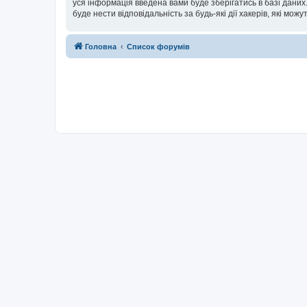
уся інформація введена вами буде зберігатись в базі даних.
буде нести відповідальність за будь-які дії хакерів, які мо
Головна
Список форумів