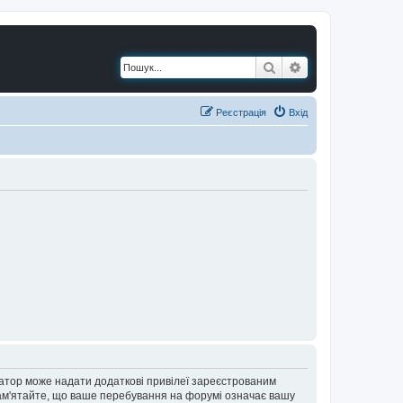
Пошук
Розширений по
Реєстрація
Вхід
ратор може надати додаткові привілеї зареєстрованим
 Пам'ятайте, що ваше перебування на форумі означає вашу