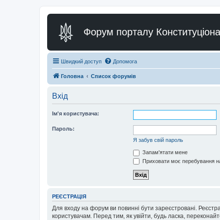
Форум порталу Конституціона
Швидкий доступ
Допомога
Головна
Список форумів
Вхід
Ім'я користувача:
Пароль:
Я забув свій пароль
Запам'ятати мене
Приховати моє перебування на
РЕЄСТРАЦІЯ
Для входу на форум ви повинні бути зареєстровані. Реєстр
користувачам. Перед тим, як увійти, будь ласка, перекона