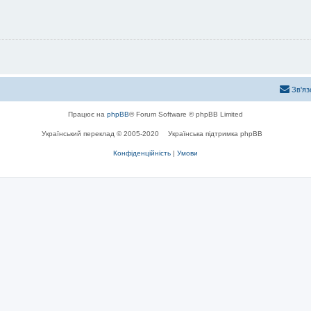
Зв'яз
Працює на
phpBB
® Forum Software © phpBB Limited
Український переклад © 2005-2020
Українська підтримка phpBB
Конфіденційність
|
Умови