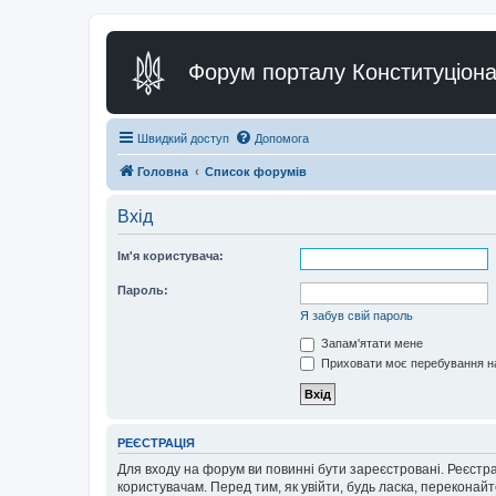
Форум порталу Конституціона
Швидкий доступ
Допомога
Головна
Список форумів
Вхід
Ім'я користувача:
Пароль:
Я забув свій пароль
Запам'ятати мене
Приховати моє перебування на
РЕЄСТРАЦІЯ
Для входу на форум ви повинні бути зареєстровані. Реєстр
користувачам. Перед тим, як увійти, будь ласка, перекона