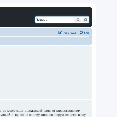
Пошук
Розширений по
Реєстрація
Вхід
ратор може надати додаткові привілеї зареєстрованим
 Пам'ятайте, що ваше перебування на форумі означає вашу