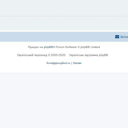
Зв'яз
Працює на
phpBB
® Forum Software © phpBB Limited
Український переклад © 2005-2020
Українська підтримка phpBB
Конфіденційність
|
Умови