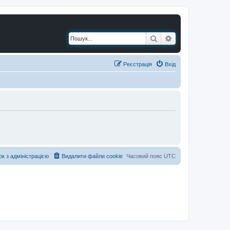
Пошук
Розширений по
Реєстрація
Вхід
ок з адміністрацією
Видалити файли cookie
Часовий пояс
UTC