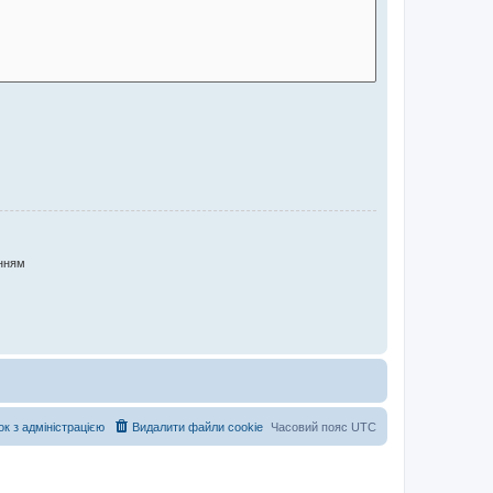
нням
ок з адміністрацією
Видалити файли cookie
Часовий пояс
UTC