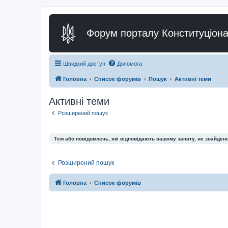
Форум порталу Конституціона
Швидкий доступ
Допомога
Головна
Список форумів
Пошук
Активні теми
Активні теми
Розширений пошук
Тем або повідомлень, які відповідають вашому запиту, не знайдено
Розширений пошук
Головна
Список форумів