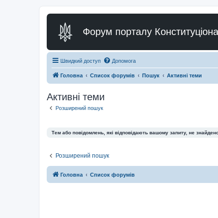
Форум порталу Конституціона
Швидкий доступ
Допомога
Головна
Список форумів
Пошук
Активні теми
Активні теми
Розширений пошук
Тем або повідомлень, які відповідають вашому запиту, не знайдено
Розширений пошук
Головна
Список форумів