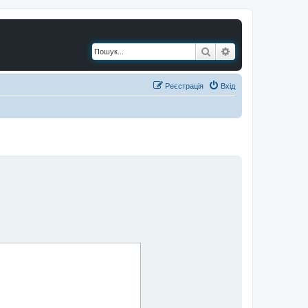
Пошук
Розширений по
Реєстрація
Вхід