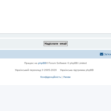
Зв'яз
Працює на
phpBB
® Forum Software © phpBB Limited
Український переклад © 2005-2020
Українська підтримка phpBB
Конфіденційність
|
Умови