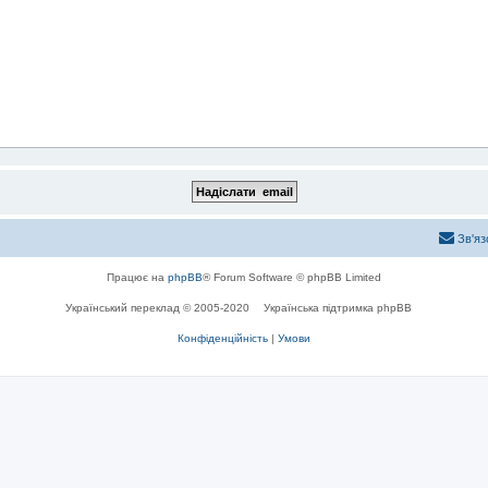
Зв'яз
Працює на
phpBB
® Forum Software © phpBB Limited
Український переклад © 2005-2020
Українська підтримка phpBB
Конфіденційність
|
Умови