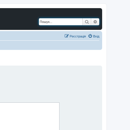
Пошук
Розширений по
Реєстрація
Вхід