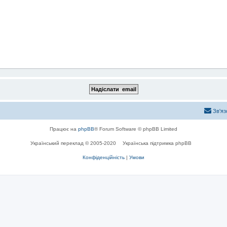
Зв'яз
Працює на
phpBB
® Forum Software © phpBB Limited
Український переклад © 2005-2020
Українська підтримка phpBB
Конфіденційність
|
Умови