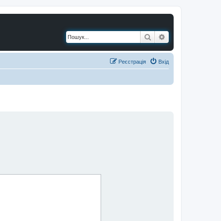
Пошук
Розширений по
Реєстрація
Вхід