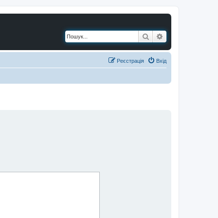
Пошук
Розширений по
Реєстрація
Вхід