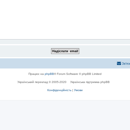
Зв'яз
Працює на
phpBB
® Forum Software © phpBB Limited
Український переклад © 2005-2020
Українська підтримка phpBB
Конфіденційність
|
Умови