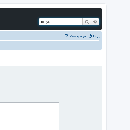
Пошук
Розширений по
Реєстрація
Вхід