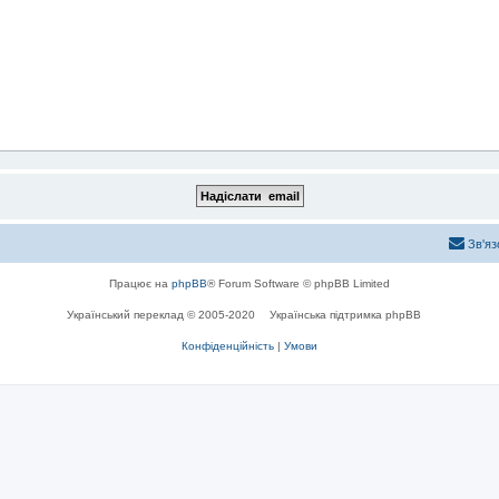
Зв'яз
Працює на
phpBB
® Forum Software © phpBB Limited
Український переклад © 2005-2020
Українська підтримка phpBB
Конфіденційність
|
Умови