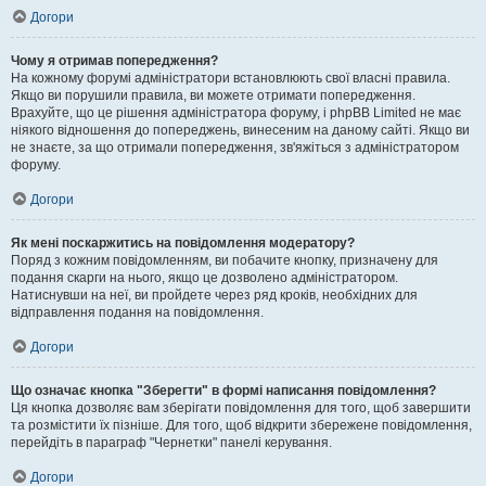
Догори
Чому я отримав попередження?
На кожному форумі адміністратори встановлюють свої власні правила.
Якщо ви порушили правила, ви можете отримати попередження.
Врахуйте, що це рішення адміністратора форуму, і phpBB Limited не має
ніякого відношення до попереджень, винесеним на даному сайті. Якщо ви
не знаєте, за що отримали попередження, зв'яжіться з адміністратором
форуму.
Догори
Як мені поскаржитись на повідомлення модератору?
Поряд з кожним повідомленням, ви побачите кнопку, призначену для
подання скарги на нього, якщо це дозволено адміністратором.
Натиснувши на неї, ви пройдете через ряд кроків, необхідних для
відправлення подання на повідомлення.
Догори
Що означає кнопка "Зберегти" в формі написання повідомлення?
Ця кнопка дозволяє вам зберігати повідомлення для того, щоб завершити
та розмістити їх пізніше. Для того, щоб відкрити збережене повідомлення,
перейдіть в параграф "Чернетки" панелі керування.
Догори