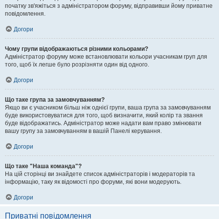
початку зв'яжіться з адміністратором форуму, відправивши йому приватне
повідомлення.
Догори
Чому групи відображаються різними кольорами?
Адміністратор форуму може встановлювати кольори учасникам груп для
того, щоб їх легше було розрізняти один від одного.
Догори
Що таке група за замовчуванням?
Якщо ви є учасником більш ніж однієї групи, ваша група за замовчуванням
буде використовуватися для того, щоб визначити, який колір та звання
буде відображатись. Адміністратор може надати вам право змінювати
вашу групу за замовчуванням в вашій Панелі керування.
Догори
Що таке "Наша команда"?
На цій сторінці ви знайдете список адміністраторів і модераторів та
інформацію, таку як відомості про форуми, які вони модерують.
Догори
Приватні повідомлення