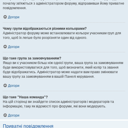
початку зв'яжіться з адміністратором форуму, відправивши йому приватне
повідомлення.
Догори
Чому групи відображаються різними кольорами?
Адміністратор форуму може встановлювати кольори учасникам груп для
того, щоб їх легше було розрізняти один від одного.
Догори
Що таке група за замовчуванням?
Якщо ви є учасником більш ніж однієї групи, ваша група за замовчуванням
буде використовуватися для того, щоб визначити, який колір та звання
буде відображатись. Адміністратор може надати вам право змінювати
вашу групу за замовчуванням в вашій Панелі керування.
Догори
Що таке "Наша команда"?
На цій сторінці ви знайдете список адміністраторів і модераторів та
інформацію, таку як відомості про форуми, які вони модерують.
Догори
Приватні повідомлення