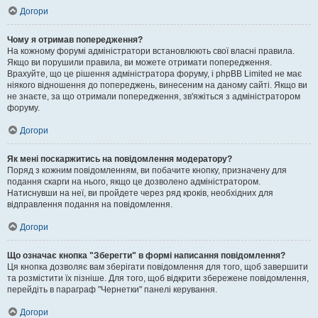
Догори
Чому я отримав попередження?
На кожному форумі адміністратори встановлюють свої власні правила.
Якщо ви порушили правила, ви можете отримати попередження.
Врахуйте, що це рішення адміністратора форуму, і phpBB Limited не має
ніякого відношення до попереджень, винесеним на даному сайті. Якщо ви
не знаєте, за що отримали попередження, зв'яжіться з адміністратором
форуму.
Догори
Як мені поскаржитись на повідомлення модератору?
Поряд з кожним повідомленням, ви побачите кнопку, призначену для
подання скарги на нього, якщо це дозволено адміністратором.
Натиснувши на неї, ви пройдете через ряд кроків, необхідних для
відправлення подання на повідомлення.
Догори
Що означає кнопка "Зберегти" в формі написання повідомлення?
Ця кнопка дозволяє вам зберігати повідомлення для того, щоб завершити
та розмістити їх пізніше. Для того, щоб відкрити збережене повідомлення,
перейдіть в параграф "Чернетки" панелі керування.
Догори