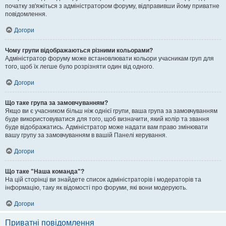
початку зв'яжіться з адміністратором форуму, відправивши йому приватне
повідомлення.
Догори
Чому групи відображаються різними кольорами?
Адміністратор форуму може встановлювати кольори учасникам груп для
того, щоб їх легше було розрізняти один від одного.
Догори
Що таке група за замовчуванням?
Якщо ви є учасником більш ніж однієї групи, ваша група за замовчуванням
буде використовуватися для того, щоб визначити, який колір та звання
буде відображатись. Адміністратор може надати вам право змінювати
вашу групу за замовчуванням в вашій Панелі керування.
Догори
Що таке "Наша команда"?
На цій сторінці ви знайдете список адміністраторів і модераторів та
інформацію, таку як відомості про форуми, які вони модерують.
Догори
Приватні повідомлення