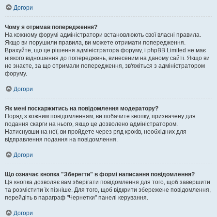
Догори
Чому я отримав попередження?
На кожному форумі адміністратори встановлюють свої власні правила.
Якщо ви порушили правила, ви можете отримати попередження.
Врахуйте, що це рішення адміністратора форуму, і phpBB Limited не має
ніякого відношення до попереджень, винесеним на даному сайті. Якщо ви
не знаєте, за що отримали попередження, зв'яжіться з адміністратором
форуму.
Догори
Як мені поскаржитись на повідомлення модератору?
Поряд з кожним повідомленням, ви побачите кнопку, призначену для
подання скарги на нього, якщо це дозволено адміністратором.
Натиснувши на неї, ви пройдете через ряд кроків, необхідних для
відправлення подання на повідомлення.
Догори
Що означає кнопка "Зберегти" в формі написання повідомлення?
Ця кнопка дозволяє вам зберігати повідомлення для того, щоб завершити
та розмістити їх пізніше. Для того, щоб відкрити збережене повідомлення,
перейдіть в параграф "Чернетки" панелі керування.
Догори