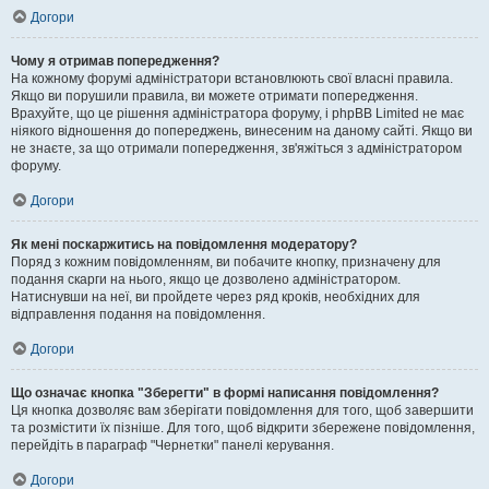
Догори
Чому я отримав попередження?
На кожному форумі адміністратори встановлюють свої власні правила.
Якщо ви порушили правила, ви можете отримати попередження.
Врахуйте, що це рішення адміністратора форуму, і phpBB Limited не має
ніякого відношення до попереджень, винесеним на даному сайті. Якщо ви
не знаєте, за що отримали попередження, зв'яжіться з адміністратором
форуму.
Догори
Як мені поскаржитись на повідомлення модератору?
Поряд з кожним повідомленням, ви побачите кнопку, призначену для
подання скарги на нього, якщо це дозволено адміністратором.
Натиснувши на неї, ви пройдете через ряд кроків, необхідних для
відправлення подання на повідомлення.
Догори
Що означає кнопка "Зберегти" в формі написання повідомлення?
Ця кнопка дозволяє вам зберігати повідомлення для того, щоб завершити
та розмістити їх пізніше. Для того, щоб відкрити збережене повідомлення,
перейдіть в параграф "Чернетки" панелі керування.
Догори