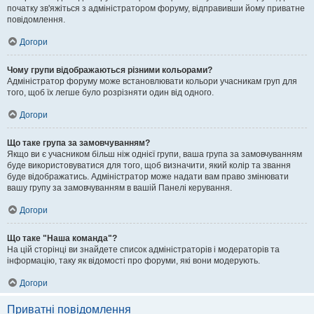
початку зв'яжіться з адміністратором форуму, відправивши йому приватне
повідомлення.
Догори
Чому групи відображаються різними кольорами?
Адміністратор форуму може встановлювати кольори учасникам груп для
того, щоб їх легше було розрізняти один від одного.
Догори
Що таке група за замовчуванням?
Якщо ви є учасником більш ніж однієї групи, ваша група за замовчуванням
буде використовуватися для того, щоб визначити, який колір та звання
буде відображатись. Адміністратор може надати вам право змінювати
вашу групу за замовчуванням в вашій Панелі керування.
Догори
Що таке "Наша команда"?
На цій сторінці ви знайдете список адміністраторів і модераторів та
інформацію, таку як відомості про форуми, які вони модерують.
Догори
Приватні повідомлення