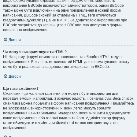
щодо форматування окремих частин повідомлення. Можливість
використання BBCode визначається адміністратором, однак BBCode
також може бути відключений на рівні повідомлення в кожній формі
написання. BBCode схожий за стилем на HTML, теги оточуються
квадратними дужками [ і ], а не в < і > ;. За додатковою інформацією про
BBCode зверніться до керівництва з BBCode, яка доступна з форми
написання повідомлення.
Догори
Чи можу я використовувати HTML?
Ні. На цьому форумі неможливе написання та обробка HTML-коду в
повідомленнях. Більшість можливостей HTML для форматування тексту
може бути реалізована за допомогою використання BBCode.
Догори
Що таке смайлики?
Смайлики - це маленькі картинки, які можуть бути використані для
передачі емоцій, наприклад, :) означає радість, :( означає сум. Весь список
смайликів можна побачити в формі написання повідомлення. Намагайтесь
не зловживати, використовуючи їх: вони легко можуть зробити
повідомлення нечитабельним і модератор може вирішити відредагувати
ваше повідомлення або взагалі видалити його. Адміністратор форуму
може обмежувати кількість смайликів, які можна використовувати в
повідомленні.