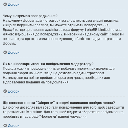
Догори
Чому я отримав попередження?
На кожному форумі адміністратори встановлюють свої власні правила.
Якщо ви порушили правила, ви можете отримати попередження.
Врахуйте, що це рішення адміністратора форуму, і phpBB Limited не має
ніякого відношення до попереджень, винесеним на даному сайті. Якщо ви
не знаєте, за що отримали попередження, зв'яжіться з адміністратором
форуму.
Догори
Як мені поскаржитись на повідомлення модератору?
Поряд з кожним повідомленням, ви побачите кнопку, призначену для
подання скарги на нього, якщо це дозволено адміністратором.
Натиснувши на неї, ви пройдете через ряд кроків, необхідних для
відправлення подання на повідомлення.
Догори
Що означає кнопка "Зберегти" в формі написання повідомлення?
Ця кнопка дозволяє вам зберігати повідомлення для того, щоб завершити
та розмістити їх пізніше. Для того, щоб відкрити збережене повідомлення,
перейдіть в параграф "Чернетки" панелі керування.
Догори