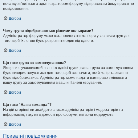
початку зв'яжіться з адміністратором форуму, відправивши йому приватне
повідомлення.
Догори
Чому групи відображаються різними кольорами?
Адміністратор форуму може встановлювати кольори учасникам груп для
того, щоб їх легше було розрізняти один від одного.
Догори
Що таке група за замовчуванням?
Якщо ви є учасником більш ніж однієї групи, ваша група за замовчуванням
буде використовуватися для того, щоб визначити, який колір та звання
буде відображатись. Адміністратор може надати вам право змінювати
вашу групу за замовчуванням в вашій Панелі керування.
Догори
Що таке "Наша команда"?
На цій сторінці ви знайдете список адміністраторів і модераторів та
інформацію, таку як відомості про форуми, які вони модерують.
Догори
Приватні повідомлення