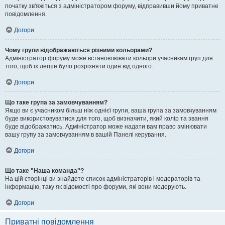
початку зв'яжіться з адміністратором форуму, відправивши йому приватне
повідомлення.
Догори
Чому групи відображаються різними кольорами?
Адміністратор форуму може встановлювати кольори учасникам груп для
того, щоб їх легше було розрізняти один від одного.
Догори
Що таке група за замовчуванням?
Якщо ви є учасником більш ніж однієї групи, ваша група за замовчуванням
буде використовуватися для того, щоб визначити, який колір та звання
буде відображатись. Адміністратор може надати вам право змінювати
вашу групу за замовчуванням в вашій Панелі керування.
Догори
Що таке "Наша команда"?
На цій сторінці ви знайдете список адміністраторів і модераторів та
інформацію, таку як відомості про форуми, які вони модерують.
Догори
Приватні повідомлення