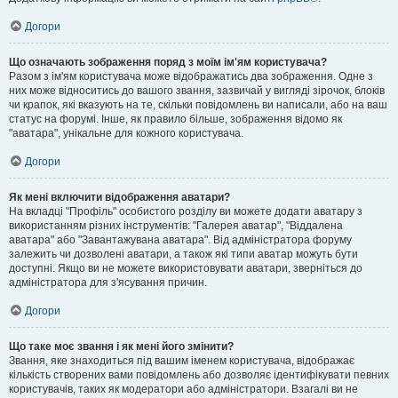
Догори
Що означають зображення поряд з моїм ім'ям користувача?
Разом з ім'ям користувача може відображатись два зображення. Одне з
них може відноситись до вашого звання, зазвичай у вигляді зірочок, блоків
чи крапок, які вказують на те, скільки повідомлень ви написали, або на ваш
статус на форумі. Інше, як правило більше, зображення відомо як
"аватара", унікальне для кожного користувача.
Догори
Як мені включити відображення аватари?
На вкладці "Профіль" особистого розділу ви можете додати аватару з
використанням різних інструментів: "Галерея аватар", "Віддалена
аватара" або "Завантажувана аватара". Від адміністратора форуму
залежить чи дозволені аватари, а також які типи аватар можуть бути
доступні. Якщо ви не можете використовувати аватари, зверніться до
адміністратора для з'ясування причин.
Догори
Що таке моє звання і як мені його змінити?
Звання, яке знаходиться під вашим іменем користувача, відображає
кількість створених вами повідомлень або дозволяє ідентифікувати певних
користувачів, таких як модератори або адміністратори. Взагалі ви не