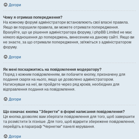
Догори
Чому я отримав попередження?
На кожному форумі адміністратори встановлюють свої власні правила.
Якщо ви порушили правила, ви можете отримати попередження.
Врахуйте, що це рішення адміністратора форуму, і phpBB Limited не має
ніякого відношення до попереджень, винесеним на даному сайті. Якщо ви
не знаєте, за що отримали попередження, зв'яжіться з адміністратором
форуму.
Догори
Як мені поскаржитись на повідомлення модератору?
Поряд з кожним повідомленням, ви побачите кнопку, призначену для
подання скарги на нього, якщо це дозволено адміністратором.
Натиснувши на неї, ви пройдете через ряд кроків, необхідних для
відправлення подання на повідомлення.
Догори
Що означає кнопка "Зберегти" в формі написання повідомлення?
Ця кнопка дозволяє вам зберігати повідомлення для того, щоб завершити
та розмістити їх пізніше. Для того, щоб відкрити збережене повідомлення,
перейдіть в параграф "Чернетки" панелі керування.
Догори